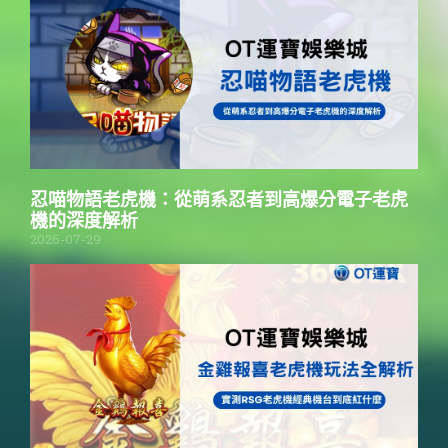
忍喵物語老虎機：從萌系忍者到高爆分電子老虎
機的深度解析
2026-07-29