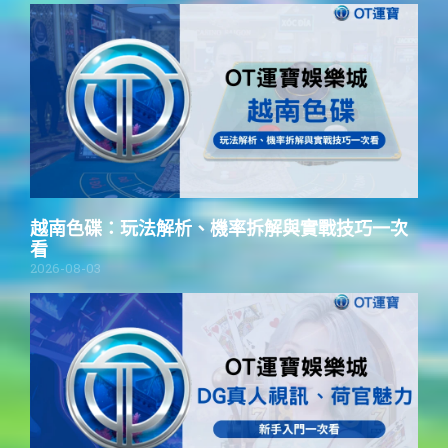
越南色碟：玩法解析、機率拆解與實戰技巧一次
看
2026-08-03