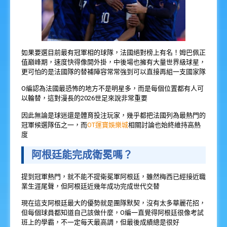
如果要選目前最有冠軍相的球隊，法國絕對榜上有名！姆巴佩正
值巔峰期，速度快得像開外掛，中後場也擁有大量世界級球星，
更可怕的是法國隊的替補陣容常常強到可以直接再組一支國家隊
O編認為法國最恐怖的地方不是明星多，而是每個位置都有人可
以輪替，這對漫長的2026世足來說非常重要
因此無論是球迷還是體育投注玩家，幾乎都把法國列為最熱門的
冠軍候選隊伍之一，而
OT運寶娛樂城
相關討論也始終維持高熱
度
阿根廷能完成衛冕嗎？
提到冠軍熱門，就不能不提衛冕軍阿根廷，雖然梅西已經接近職
業生涯尾聲，但阿根廷近幾年成功完成世代交替
現在這支阿根廷最大的優勢就是團隊默契，沒有太多華麗花招，
但每個球員都知道自己該做什麼，O編一直覺得阿根廷很像考試
班上的學霸，不一定每天最高調，但最後成績總是很好