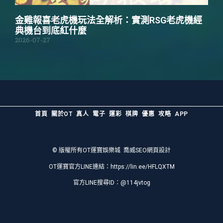
金雞報喜老虎機玩法全解析：實測RSG老虎機經
典機台到底紅什麼
2026-07-27
首頁
關於OT
真人
電子
運彩
棋牌
優惠
攻略
APP
© 版權所有
OT運寶娛樂城
喬威SEO網頁設計
OT運寶官方LINE連結：
https://lin.ee/HFLQXTM
官方LINE搜尋ID：@114jvtog