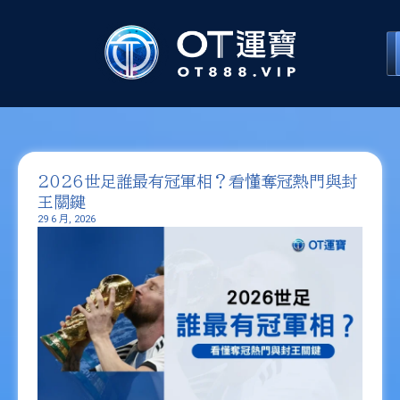
2026世足誰最有冠軍相？看懂奪冠熱門與封
王關鍵
29 6 月, 2026