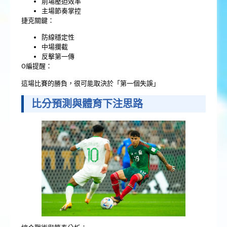
前場壓迫效率
主場節奏掌控
捷克關鍵：
防線穩定性
中場攔截
反擊第一傳
O編提醒：
這場比賽的勝負，很可能取決於「第一個失誤」
比分預測與體育下注思路