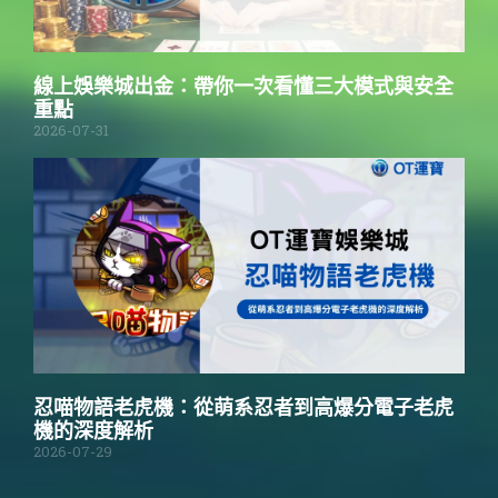
線上娛樂城出金：帶你一次看懂三大模式與安全
重點
2026-07-31
忍喵物語老虎機：從萌系忍者到高爆分電子老虎
機的深度解析
2026-07-29