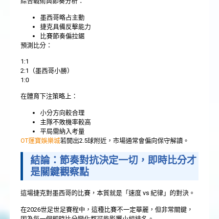
綜合戰術與節奏分析：
墨西哥略占主動
捷克具備反擊能力
比賽節奏偏拉鋸
預測比分：
1:1
2:1（墨西哥小勝）
1:0
在體育下注策略上：
小分方向較合理
主隊不敗機率較高
平局需納入考量
OT運寶娛樂城
若開出2.5球附近，市場通常會偏向保守解讀。
結論：節奏對抗決定一切，即時比分才
是關鍵觀察點
這場捷克對墨西哥的比賽，本質就是「速度 vs 紀律」的對決。
在2026世足世足賽程中，這種比賽不一定華麗，但非常關鍵，
因為每一個即時比分變化都可能影響小組排名。