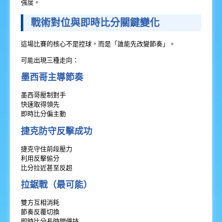
強度。
戰術對位與即時比分關鍵變化
這場比賽的核心不是控球，而是「誰能先改變節奏」。
可能出現三種走向：
墨西哥主導節奏
墨西哥壓制對手
快速取得領先
即時比分偏主動
捷克防守反擊成功
捷克守住前段壓力
利用反擊偷分
比分拉近甚至反超
拉鋸戰（最可能）
雙方互相消耗
節奏反覆切換
即時比分長時間僵持