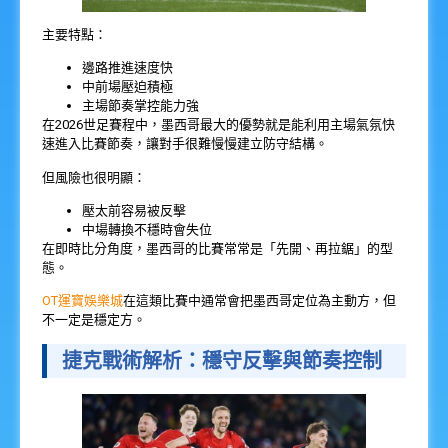
主要特點：
邊路推進速度快
中前場壓迫積極
主場節奏掌控能力強
在2026世足賽程中，墨西哥最大的優勢就是能利用主場氣氛快
速進入比賽節奏，讓對手很難慢慢建立防守結構。
但風險也很明顯：
壓太前容易被反擊
中場轉換不穩時會失位
在即時比分角度，墨西哥的比賽常常是「先開、再拉鋸」的型
態。
OT運寶娛樂城
在這類比賽中通常會把墨西哥定位為主動方，但
不一定是穩定方。
捷克戰術解析：穩守反擊與節奏控制