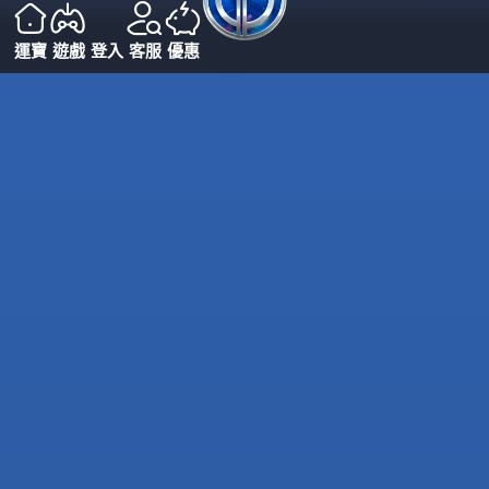
運寶
遊戲
登入
客服
優惠
OT