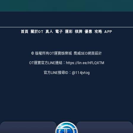
首頁
關於OT
真人
電子
運彩
棋牌
優惠
攻略
APP
© 版權所有
OT運寶娛樂城
喬威SEO網頁設計
OT運寶官方LINE連結：
https://lin.ee/HFLQXTM
官方LINE搜尋ID：@114jvtog