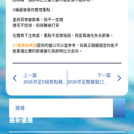
O編最後幫你整理重點：
墨西哥掌握節奏，但不一定穩
捷克不控球，但很難被打穿
在體育下注角度，重點不是猜強弱，而是看誰先失去節奏。
OT運寶娛樂城
提供的盤口可以當參考，但真正關鍵還是你能不
能看懂比賽的節奏變化與即時比分走向。
上一篇
下一篇
2026世足D組焦點戰：美國對澳洲賽前分析與節奏解讀
2026世足整層盤口套利地圖：從世足賽程到體育下注的完整盤口結構拆解
最新優惠