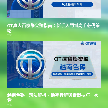
OT真人百家樂完整指南：新手入門到高手必備策
略
2026-08-05
越南色碟：玩法解析、機率拆解與實戰技巧一次
看
2026-08-03