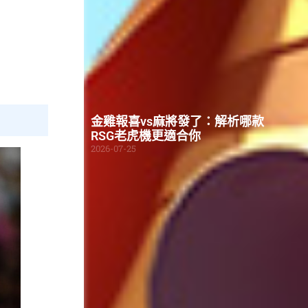
金雞報喜vs麻將發了：解析哪款
RSG老虎機更適合你
2026-07-25