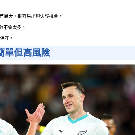
奏差異大，很容易出現失誤機會。
數不會太多。
保守。
簡單但高風險