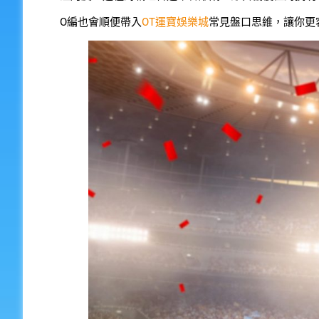
O編也會順便帶入
OT運寶娛樂城
常見盤口思維，讓你更