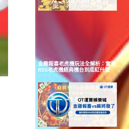
金雞報喜老虎機玩法全解析：實測
RSG老虎機經典機台到底紅什麼
2026-07-27