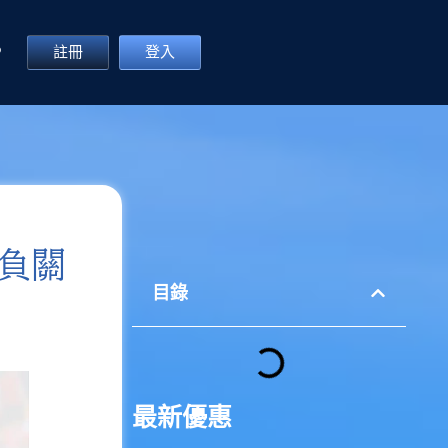
P
註冊
登入
勝負關
目錄
最新優惠