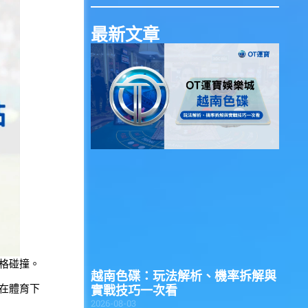
最新文章
風格碰撞。
越南色碟：玩法解析、機率拆解與
在體育下
實戰技巧一次看
2026-08-03