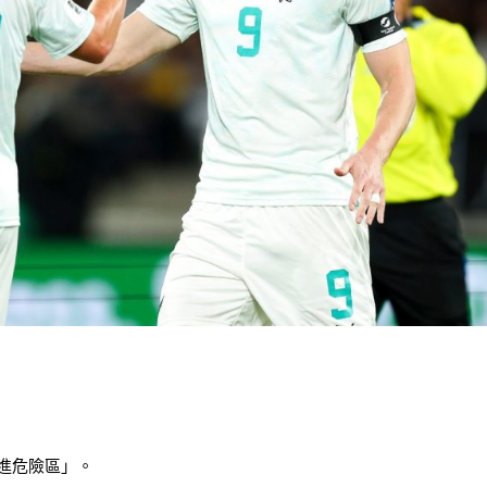
進危險區」。