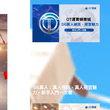
DG真人：真人視訊、真人荷官魅
力，新手入門一次看
2026-08-01