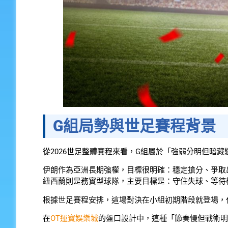
G組局勢與世足賽程背景
從2026世足整體賽程來看，G組屬於「強弱分明但暗藏
伊朗作為亞洲長期強權，目標很明確：穩定搶分、爭取
紐西蘭則是務實型球隊，主要目標是：守住失球、等待
根據世足賽程安排，這場對決在小組初期階段就登場，
在
OT運寶娛樂城
的盤口設計中，這種「節奏慢但戰術明