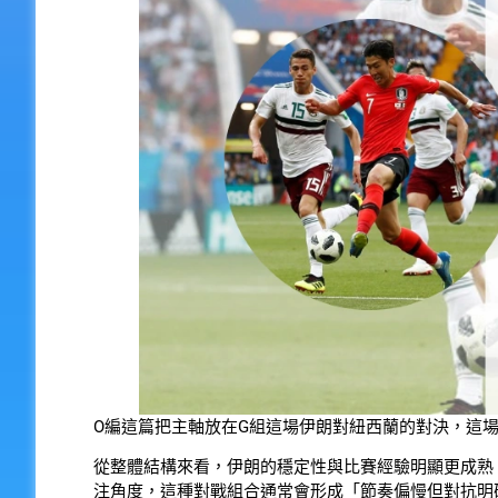
O編這篇把主軸放在G組這場伊朗對紐西蘭的對決，這場比
從整體結構來看，伊朗的穩定性與比賽經驗明顯更成熟
注角度，這種對戰組合通常會形成「節奏偏慢但對抗明