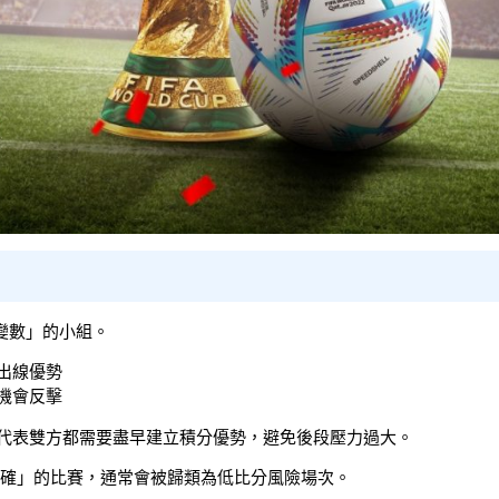
變數」的小組。
出線優勢
機會反擊
代表雙方都需要盡早建立積分優勢，避免後段壓力過大。
確」的比賽，通常會被歸類為低比分風險場次。