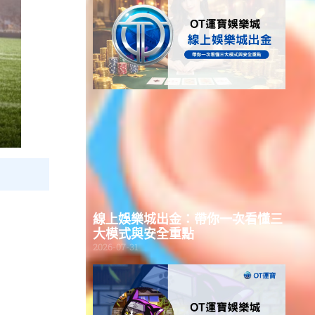
線上娛樂城出金：帶你一次看懂三
大模式與安全重點
2026-07-31