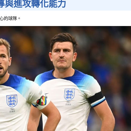
導與進攻轉化能力
核心的球隊。