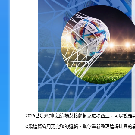
2026世足來到L組這場英格蘭對克羅埃西亞，可以說
O編這篇會用更完整的邏輯，幫你重新整理這場比賽的