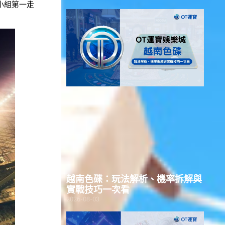
小組第一走
越南色碟：玩法解析、機率拆解與
實戰技巧一次看
2026-08-03