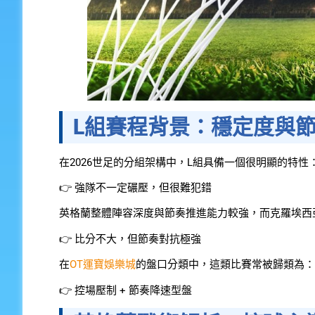
L組賽程背景：穩定度與
在2026世足的分組架構中，L組具備一個很明顯的特性
👉 強隊不一定碾壓，但很難犯錯
英格蘭整體陣容深度與節奏推進能力較強，而克羅埃西
👉 比分不大，但節奏對抗極強
在
OT運寶娛樂城
的盤口分類中，這類比賽常被歸類為：
👉 控場壓制 + 節奏降速型盤