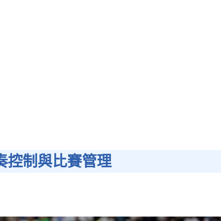
奏控制與比賽管理