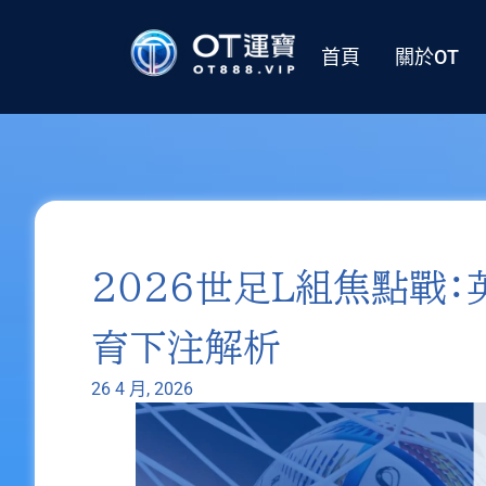
首頁
關於OT
2026世足L組焦點戰
育下注解析
26 4 月, 2026