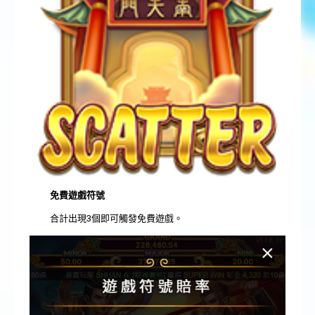
免費遊戲符號
合計出現3個即可觸發免費遊戲。