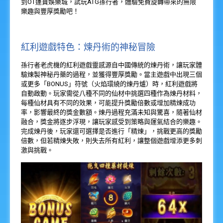
到OT運寶娛樂城，試玩ATG孫行者，體驗免費旋轉帶來的無限
樂趣與豐厚獎勵吧！
紅利遊戲特色：煉丹術的神秘冒險
孫行者老虎機的紅利遊戲靈感源自中國傳統的煉丹術，讓玩家體
驗煉製神秘丹藥的過程，並獲得豐厚獎勵。當主遊戲中出現三個
或更多「BONUS」符號（火焰環繞的煉丹爐）時，紅利遊戲將
自動啟動。玩家需從八種不同的仙材中挑選四種作為煉丹材料，
每種仙材具有不同的效果，可能提升獎勵倍數或增加精煉成功
率，影響最終的獎金數額。煉丹過程充滿未知與驚喜，隨著仙材
融合，獎金將逐步浮現，讓玩家感受到策略與運氣結合的樂趣。
完成煉丹後，玩家還可選擇是否進行「精煉」，挑戰更高的獎勵
倍數，但若精煉失敗，則失去所有紅利，讓整個遊戲增添更多刺
激與挑戰。