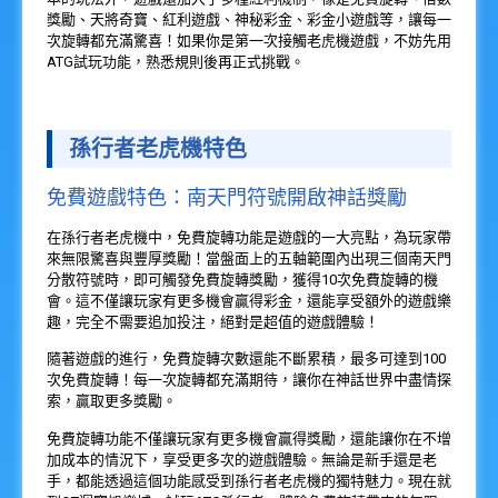
獎勵、天將奇寶、紅利遊戲、神秘彩金、彩金小遊戲等，讓每一
次旋轉都充滿驚喜！如果你是第一次接觸老虎機遊戲，不妨先用
ATG試玩功能，熟悉規則後再正式挑戰。
孫行者老虎機特色
免費遊戲特色：南天門符號開啟神話獎勵
在孫行者老虎機中，免費旋轉功能是遊戲的一大亮點，為玩家帶
來無限驚喜與豐厚獎勵！當盤面上的五軸範圍內出現三個南天門
分散符號時，即可觸發免費旋轉獎勵，獲得10次免費旋轉的機
會。這不僅讓玩家有更多機會贏得彩金，還能享受額外的遊戲樂
趣，完全不需要追加投注，絕對是超值的遊戲體驗！
隨著遊戲的進行，免費旋轉次數還能不斷累積，最多可達到100
次免費旋轉！每一次旋轉都充滿期待，讓你在神話世界中盡情探
索，贏取更多獎勵。
免費旋轉功能不僅讓玩家有更多機會贏得獎勵，還能讓你在不增
加成本的情況下，享受更多次的遊戲體驗。無論是新手還是老
手，都能透過這個功能感受到孫行者老虎機的獨特魅力。現在就