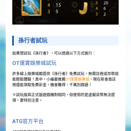
孫行者試玩
如果想試玩《孫行者》，可以透過以下方式進行：
OT運寶娛樂城試玩
許多線上娛樂城都提供《孫行者》免費試玩，無需註冊或存款就
能輕鬆體驗！其中，小編最推薦
OT運寶娛樂城
，現在新會員註
冊還能領取免費彩金，機會難得，千萬別錯過！
※試玩版與正式版遊戲機制相同，但使用的是虛擬貨幣無法提
領，要特別注意。
ATG官方平台