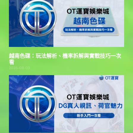
越南色碟：玩法解析、機率拆解與實戰技巧一次
看
2026-08-03