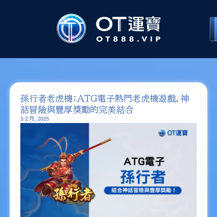
孫行者老虎機：ATG電子熱門老虎機遊戲，神
話冒險與豐厚獎勵的完美結合
5 2 月, 2025