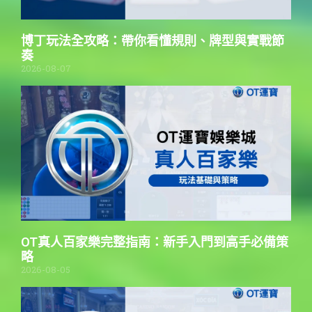
博丁玩法全攻略：帶你看懂規則、牌型與實戰節
奏
2026-08-07
OT真人百家樂完整指南：新手入門到高手必備策
略
2026-08-05