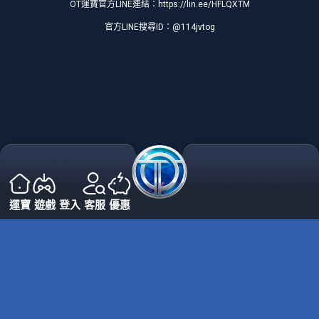
OT運寶官方LINE連結：
https://lin.ee/HFLQXTM
官方LINE搜尋ID：@114jvtog
運寶
遊戲
登入
客服
優惠
OT