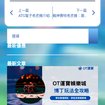
上一篇
下一篇
ATG電子老虎機介紹：帶你進入刺激的冒險世界 多款熱門遊戲一次了解
戰神賽特老虎機：跟著戰神賽特一起挑戰高達51000倍的高額獎金
最新優惠
最新文章