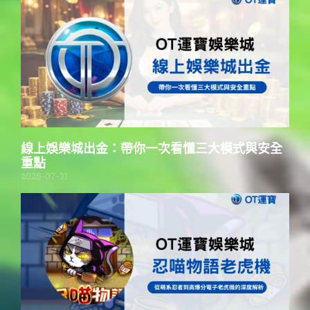
線上娛樂城出金：帶你一次看懂三大模式與安全
重點
2026-07-31