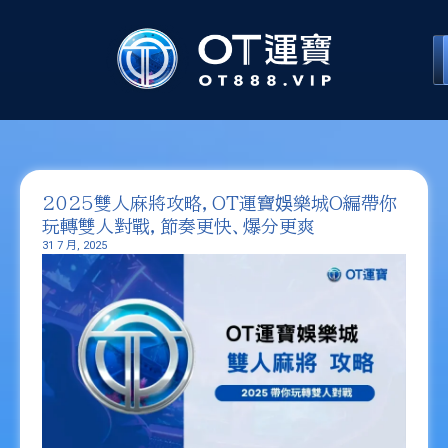
2025雙人麻將攻略，OT運寶娛樂城O編帶你
玩轉雙人對戰，節奏更快、爆分更爽
31 7 月, 2025