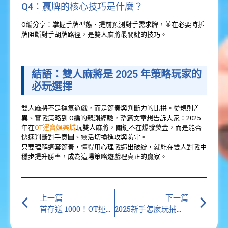
Q4：贏牌的核心技巧是什麼？
O編分享：掌握手牌型態、提前預測對手需求牌，並在必要時拆
牌阻斷對手胡牌路徑，是雙人麻將最關鍵的技巧。
結語：雙人麻將是 2025 年策略玩家的
必玩選擇
雙人麻將不是運氣遊戲，而是節奏與判斷力的比拼。從規則差
異、實戰策略到 O編的親測經驗，整篇文章想告訴大家：2025
年在
OT運寶娛樂城
玩雙人麻將，關鍵不在爆發獎金，而是能否
快速判斷對手意圖、靈活切換進攻與防守。
只要理解這套節奏，懂得用心理戰逼出破綻，就能在雙人對戰中
穩步提升勝率，成為這場策略遊戲裡真正的贏家。
上一篇
下一篇
首存送 1000！OT運寶娛樂城 2025新會員專屬優惠全攻略，O編帶你領到手軟
2025新手怎麼玩捕魚機？OT運寶娛樂城 O編教你捕魚機必懂攻略