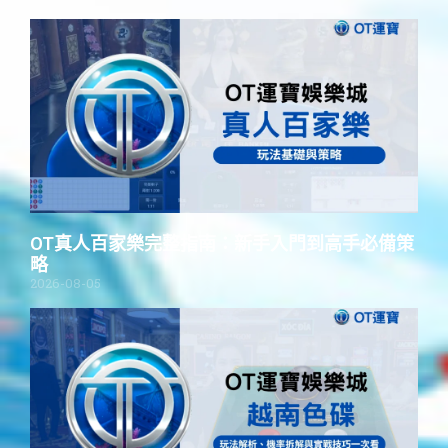
OT真人百家樂完整指南：新手入門到高手必備策
略
2026-08-05