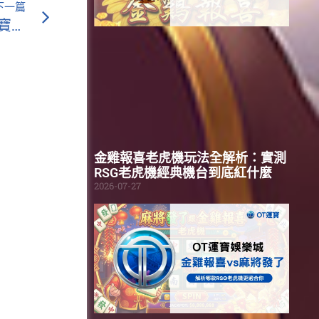
下一篇
SUPER體育完整攻略｜O編帶你玩轉OT運寶娛樂城體育投注
金雞報喜老虎機玩法全解析：實測
RSG老虎機經典機台到底紅什麼
2026-07-27