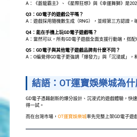
A：《蒼龍霸主》、《星際狂想》與《幸運舞獅》是20
Q3：GD電子的遊戲公平嗎？
A：遊戲採用隨機數生成（RNG），並經第三方認證，
Q4：能在手機上玩GD電子遊戲嗎？
A：當然可以，所有GD電子遊戲全面支援行動端，搭配O
Q5：GD電子與其他電子遊戲品牌有什麼不同？
A：O編覺得GD電子更強調「爆發力」與「沉浸感」，
結語：OT運寶娛樂城為什
GD電子憑藉創新的爆分設計、沉浸式的遊戲體驗，快速
得一試。
而在台灣市場，
OT運寶娛樂城
率先完整上架GD電子遊