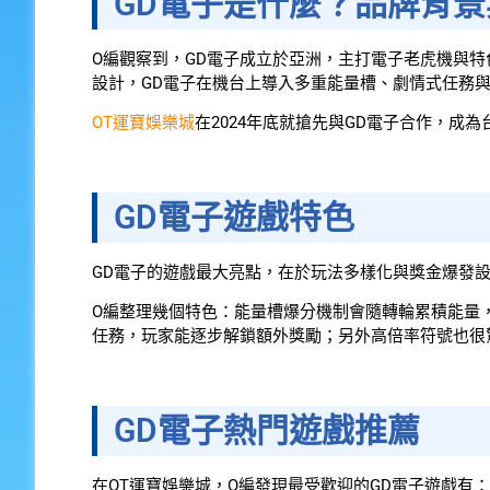
GD電子是什麼？品牌背
O編觀察到，GD電子成立於亞洲，主打電子老虎機與
設計，GD電子在機台上導入多重能量槽、劇情式任務
OT運寶娛樂城
在2024年底就搶先與GD電子合作，成
GD電子遊戲特色
GD電子的遊戲最大亮點，在於玩法多樣化與獎金爆發
O編整理幾個特色：能量槽爆分機制會隨轉輪累積能量
任務，玩家能逐步解鎖額外獎勵；另外高倍率符號也很
GD電子熱門遊戲推薦
在OT運寶娛樂城，O編發現最受歡迎的GD電子遊戲有：