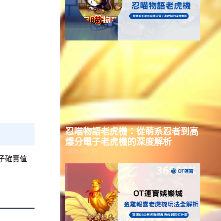
忍喵物語老虎機：從萌系忍者到高
爆分電子老虎機的深度解析
2026-07-29
子確實值