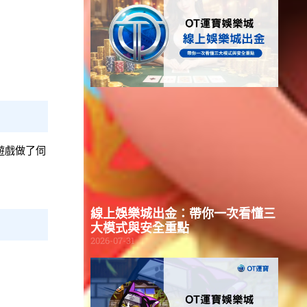
遊戲做了伺
線上娛樂城出金：帶你一次看懂三
大模式與安全重點
2026-07-31