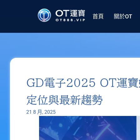
首頁
關於OT
GD電子2025 OT
定位與最新趨勢
21 8 月, 2025