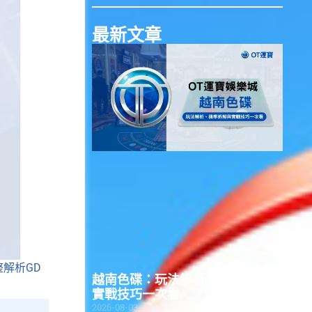
最新文章
解析GD
越南色碟：玩法解析、機率拆解與
實戰技巧一次看
2026-08-03