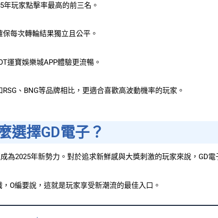
25年玩家點擊率最高的前三名。
確保每次轉輪結果獨立且公平。
T運寶娛樂城APP體驗更流暢。
和RSG、BNG等品牌相比，更適合喜歡高波動機率的玩家。
麼選擇GD電子？
成為2025年新勢力。對於追求新鮮感與大獎刺激的玩家來說，GD電
戲，O編要說，這就是玩家享受新潮流的最佳入口。