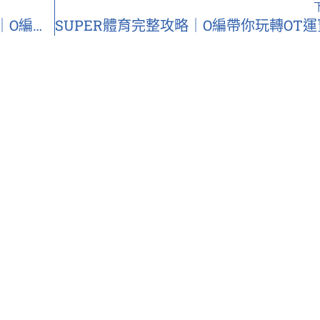
OT運寶娛樂城2025 GR捕魚推薦攻略｜O編帶你掌握節奏與爆分關鍵