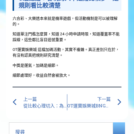
規則看比較清楚
六合彩、大樂透本來就是機率遊戲，但活動機制是可以被理解
的。
知道單注門檻怎麼算，知道 24 小時申請時限，知道覆蓋率不能
踩線，這些都比盲目追號重要。
OT運寶娛樂城 這檔加碼活動，其實不複雜。真正差別只在於，
有沒有認真把規則研究清楚。
中獎是運氣，加碼是細節。
細節處理好，收益自然會被放大。
上一篇
下一篇
從比較心理切入：為什麼2026玩家同時註冊多個平台？OT運寶娛樂城帶你看懂背後邏輯
OT運寶娛樂城BNG獎金雨怎麼搶？O編拆解30元門檻背後的活動邏輯