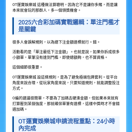
OT運寶娛樂城 這種做法算聰明，因為它不是讓你多賭，而是讓
本來就會玩的那群人，多一個領獎機會。
2025六合彩加碼實戰邏輯：單注門檻才
是關鍵
很多人會誤解規則，以為總下注金額達標就行。錯。
活動看的是「單注最低下注金額」。也就是說，如果你拆成很多
小額單，單筆沒有達到門檻，即使總額夠，也不算資格。
這個細節很重要。
OT運寶娛樂城 設這條規則，是為了避免極端包牌套利。從平台
角度來說合理，從玩家角度來說，只要知道規則，就能調整投注
方式。
O編的建議很簡單，不要為了加碼去硬湊金額，但如果本來就有
打算壓到某個強度，那就確保單筆有達標，這樣中獎時才不會錯
過加碼。
OT運寶娛樂城申請流程重點：24小時
內完成