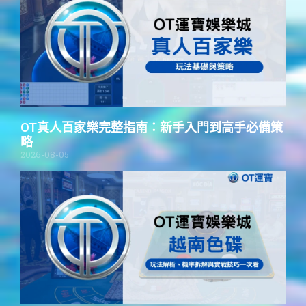
OT真人百家樂完整指南：新手入門到高手必備策
略
2026-08-05