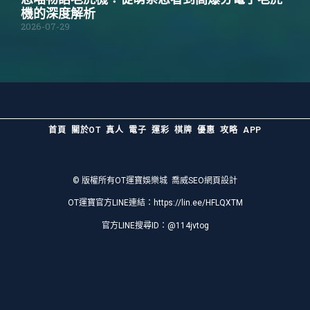
機的深度解析
2026-07-29
首頁
關於OT
真人
電子
運彩
棋牌
優惠
攻略
APP
© 版權所有
OT運寶娛樂城
喬威SEO網頁設計
OT運寶官方LINE連結：
https://lin.ee/HFLQXTM
官方LINE搜尋ID：@114jvtog