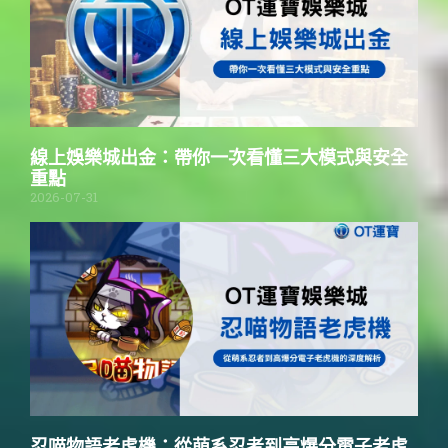
線上娛樂城出金：帶你一次看懂三大模式與安全
重點
2026-07-31
忍喵物語老虎機：從萌系忍者到高爆分電子老虎