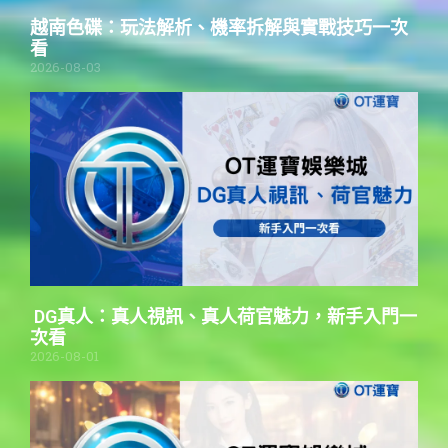
越南色碟：玩法解析、機率拆解與實戰技巧一次
看
2026-08-03
DG真人：真人視訊、真人荷官魅力，新手入門一
次看
2026-08-01