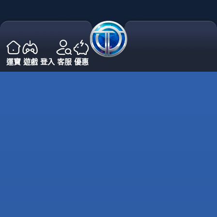
運寶
遊戲
登入
客服
優惠
OT