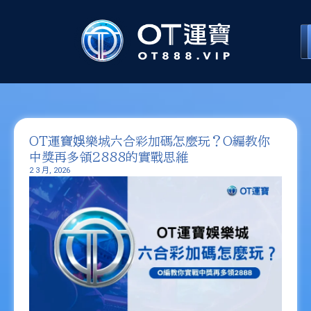
OT運寶娛樂城六合彩加碼怎麼玩？O編教你
中獎再多領2888的實戰思維
2 3 月, 2026