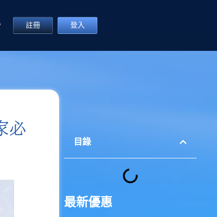
P
註冊
登入
家必
目錄
最新優惠