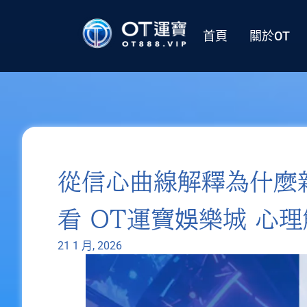
首頁
關於OT
從信心曲線解釋為什麼
看 OT運寶娛樂城 心
21 1 月, 2026