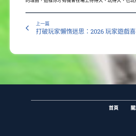
的理由，這樣你才有機會在場上待得久、玩得久、也玩
上一篇
首頁
關