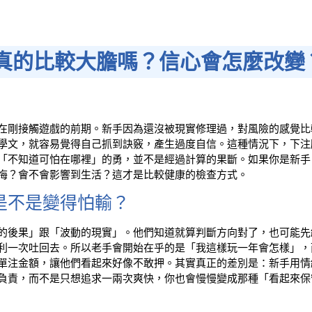
手真的比較大膽嗎？信心會怎麼改變
在剛接觸遊戲的前期。新手因為還沒被現實修理過，對風險的感覺比
學文，就容易覺得自己抓到訣竅，產生過度自信。這種情況下，下注
「不知道可怕在哪裡」的勇，並不是經過計算的果斷。如果你是新手
悔？會不會影響到生活？這才是比較健康的檢查方式。
是不是變得怕輸？
的後果」跟「波動的現實」。他們知道就算判斷方向對了，也可能先
利一次吐回去。所以老手會開始在乎的是「我這樣玩一年會怎樣」，
單注金額，讓他們看起來好像不敢押。其實真正的差別是：新手用情
負責，而不是只想追求一兩次爽快，你也會慢慢變成那種「看起來保