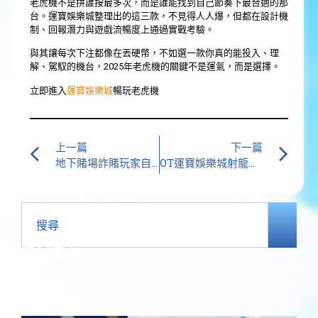
老虎機不是拼誰按最多次，而是誰能找到自己節奏下最合適的那
台。運寶娛樂城整理出的這三款，不見得人人爆，但都在設計機
制、回報潛力與遊戲流暢度上通過實戰考驗。
與其讓每次下注都像在丟硬幣，不如選一款你真的能投入、理
解、駕馭的機台，2025年老虎機的關鍵不是運氣，而是選擇。
立即進入
運寶娛樂城
暢玩老虎機
上一篇
下一篇
地下賭場詐賭玩家自帶驗鈔筆踢爆黑幕，OT運寶娛樂城制度公開讓你玩得清楚
OT運寶娛樂城射龍門玩法教學：2025線上技巧與穩定下注節奏
最新優惠
最新文章