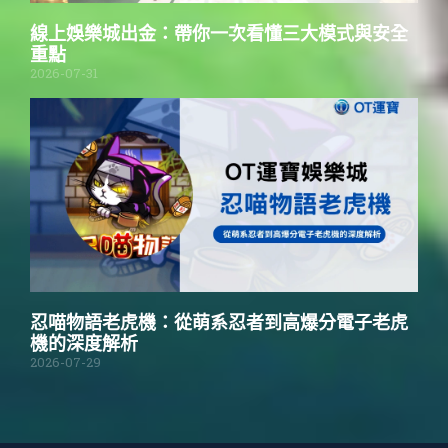
線上娛樂城出金：帶你一次看懂三大模式與安全
重點
2026-07-31
忍喵物語老虎機：從萌系忍者到高爆分電子老虎
機的深度解析
2026-07-29