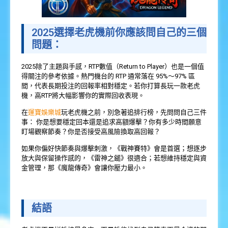
2025選擇老虎機前你應該問自己的三個
問題：
2025除了主題與手感，RTP數值（Return to Player）也是一個值
得關注的參考依據。熱門機台的 RTP 通常落在 95%～97% 區
間，代表長期投注的回報率相對穩定。若你打算長玩一款老虎
機，高RTP將大幅影響你的實際回收表現。
在
運寶娛樂城
玩老虎機之前，別急著追排行榜，先問問自己三件
事： 你是想要穩定回本還是追求高額爆擊？你有多少時間願意
盯場觀察節奏？你是否接受高風險換取高回報？
如果你偏好快節奏與爆擊刺激，《戰神賽特》會是首選；想逐步
放大與保留操作感的，《雷神之鎚》很適合；若想維持穩定與資
金管理，那《魔龍傳奇》會讓你壓力最小。
結語