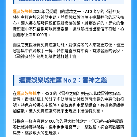
運寶娛樂城
2025年最受矚目的爆款之一，ATG出品的《戰神賽
特》主打古埃及神話主題，並搭載掉落消除＋連擊翻倍的玩法核
心，讓人每次觸發連線都像點燃爆破鏈。最受歡迎的，是它的免
費遊戲中不只倍數可以持續累積、還能隨機爆出高倍率符號，極
限爆擊上看51000倍。
而且它支援購買免費遊戲功能，對懶得等的人來說更方便，也更
容易集中資源放手一搏。若你是喜歡有節奏、有爆發感的玩家，
《戰神賽特》絕對能讓你越打越上癮。
運寶娛樂城推薦 No.2：雷神之鎚
在
運寶娛樂城
中，RSG 的《雷神之鎚》則是以北歐雷神索爾為
背景，遊戲結構上設計了多條隨機賠付線與可堆疊的中高倍數符
號。特色在於每次中線時，系統會判定鎚擊組合，有機會連續疊
加倍數，進入免費遊戲時機率出現連中爆發特別高。
該機台一樣有高達51000倍的最大賠付設定，但玩起來的手感節
奏比戰神賽特略慢、偏重步步堆疊而非一擊致勝，適合喜歡觀察
局勢、逐步放大的型玩家。