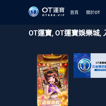
首頁
關於OT
OT運寶
,
OT運寶娛樂城
,