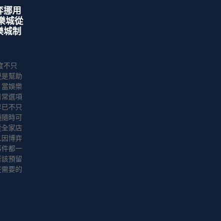
弈挪用
樂城從
樂城制
度不只
更是幫助
。當娛樂
日常選項
早已不只
種隨時可
從全家店
人因博弈
事件都一
否該預留
在需要的