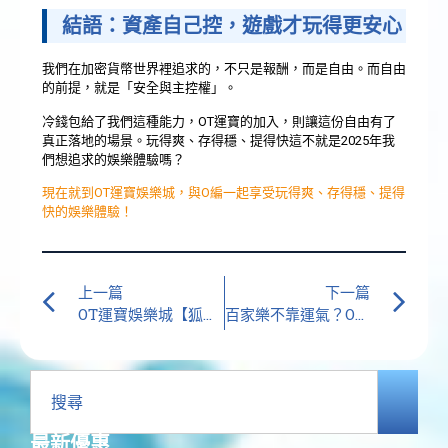
結語：資產自己控，遊戲才玩得更安心
我們在加密貨幣世界裡追求的，不只是報酬，而是自由。而自由
的前提，就是「安全與主控權」。
冷錢包給了我們這種能力，OT運寶的加入，則讓這份自由有了
真正落地的場景。玩得爽、存得穩、提得快這不就是2025年我
們想追求的娛樂體驗嗎？
現在就到OT運寶娛樂城，與O編一起享受玩得爽、存得穩、提得
快的娛樂體驗！
上一篇
下一篇
OT運寶娛樂城【狐群勾搭】老虎機介紹，2025 O編帶你深入狐狸窩，爆分暗號公開！
百家樂不靠運氣？OT運寶娛樂城解析2025破解「莊家優勢」的下注策略
最新優惠