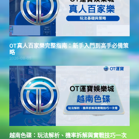
OT真人百家樂完整指南：新手入門到高手必備策
略
2026-08-05
越南色碟：玩法解析、機率拆解與實戰技巧一次