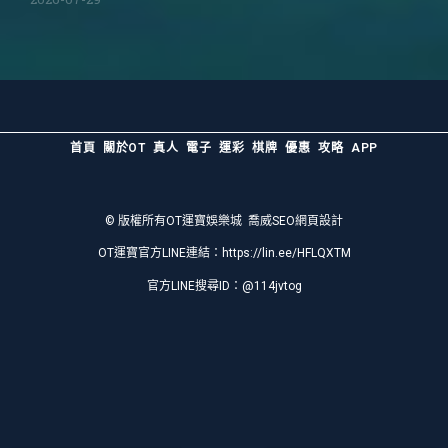
首頁
關於OT
真人
電子
運彩
棋牌
優惠
攻略
APP
© 版權所有
OT運寶娛樂城
喬威SEO網頁設計
OT運寶官方LINE連結：
https://lin.ee/HFLQXTM
官方LINE搜尋ID：@114jvtog