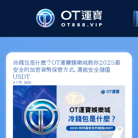
冷錢包是什麼？OT運寶娛樂城教你2025最
安全的加密貨幣保管方式，還能安全儲值
USDT
4 7 月, 2025