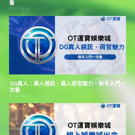
看
2026-08-03
DG真人：真人視訊、真人荷官魅力，新手入門一
次看
2026-08-01