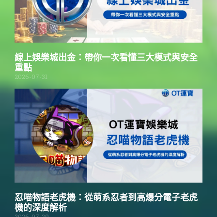
線上娛樂城出金：帶你一次看懂三大模式與安全
重點
2026-07-31
忍喵物語老虎機：從萌系忍者到高爆分電子老虎
機的深度解析
2026-07-29