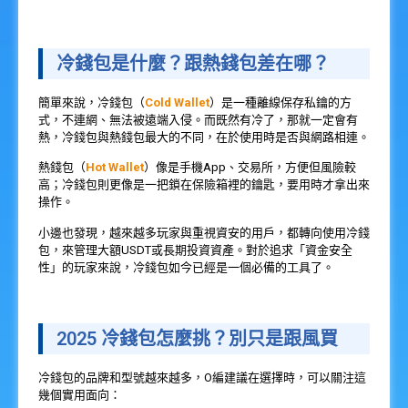
冷錢包是什麼？跟熱錢包差在哪？
簡單來說，冷錢包（
Cold Wallet
）是一種離線保存私鑰的方
式，不連網、無法被遠端入侵。而既然有冷了，那就一定會有
熱，冷錢包與熱錢包最大的不同，在於使用時是否與網路相連。
熱錢包（
Hot Wallet
）像是手機App、交易所，方便但風險較
高；冷錢包則更像是一把鎖在保險箱裡的鑰匙，要用時才拿出來
操作。
小邊也發現，越來越多玩家與重視資安的用戶，都轉向使用冷錢
包，來管理大額USDT或長期投資資產。對於追求「資金安全
性」的玩家來說，冷錢包如今已經是一個必備的工具了。
2025 冷錢包怎麼挑？別只是跟風買
冷錢包的品牌和型號越來越多，O編建議在選擇時，可以關注這
幾個實用面向：