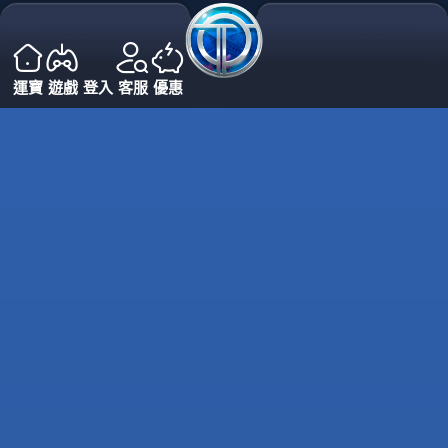
運寶
遊戲
登入
客服
優惠
OT