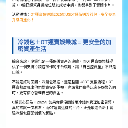
貨。O編已經幫身邊幾位朋友成功申請，也都拿到了實體卡片。
活動詳情：
OT運寶娛樂城2025年USDT儲值送冷錢包，安全交易
升級再進化！
冷錢包＋OT運寶娛樂城 = 更安全的加
密資產生活
綜合來說，冷錢包是一種保護資產的底線，而OT運寶娛樂城提
供了一個支持冷錢包操作的平台環境，讓「自己控資產」不只是
口號。
不論是紅利回饋、冷錢包贈送，還是整體 USDT 支援流程，OT
運寶都展現出他們對資安的重視，也讓我們這些玩家在娛樂的同
時，更有信心管理自己的資金。
O編真心認為，2025年如果你還沒開始用冷錢包管理加密貨幣，
真的該試一次看看，而OT運寶這樣的平台，正是最適合新手實
驗冷錢包搭配儲值的起點。